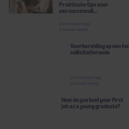
Praktische tips voor
een succesvoll...
Door
Michael Page
0 minuten leestijd
Voorbereiding op een t
sollicitatieronde
Door
Michael Page
0 minuten leestijd
How do you land your first
job as a young graduate?