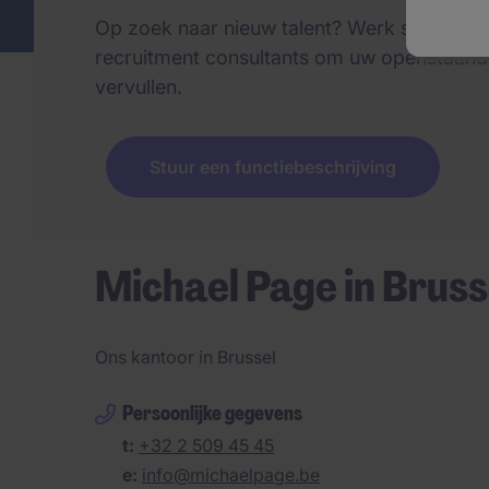
Op zoek naar nieuw talent? Werk samen m
recruitment consultants om uw openstaande
vervullen.
Stuur een functiebeschrijving
Michael Page in Bruss
Ons kantoor in Brussel
Persoonlijke gegevens
t:
+32 2 509 45 45
e:
info@michaelpage.be