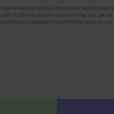
lige beroepsbevolking is Brussel een aantrekkelijke l
 heeft in 2001 een kantoor geopend in het hart van de
cruitment consultants in verschillende sectoren, van