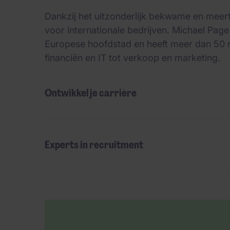
Dankzij het uitzonderlijk bekwame en meerta
voor internationale bedrijven. Michael Page
Europese hoofdstad en heeft meer dan 50 re
financiën en IT tot verkoop en marketing.
Ontwikkel je carrière
Experts in recruitment
Desktop skeleton