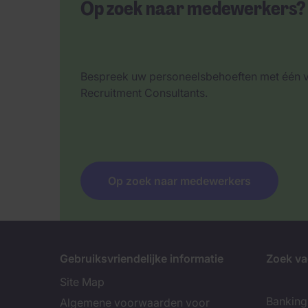
Op zoek naar medewerkers?
Bespreek uw personeelsbehoeften met één 
Recruitment Consultants.
Op zoek naar medewerkers
Gebruiksvriendelijke informatie
Zoek va
Site Map
Banking 
Algemene voorwaarden voor