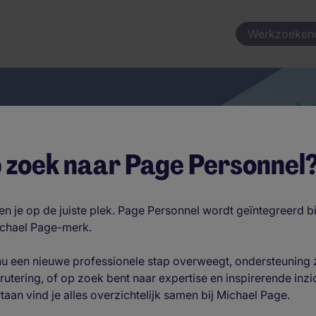
Werkzoeken
 zoek naar Page Personnel
 Brussel
n je op de juiste plek. Page Personnel wordt geïntegreerd b
ichael Page-merk.
 nu een nieuwe professionele stap overweegt, ondersteuning 
krutering, of op zoek bent naar expertise en inspirerende inzi
taan vind je alles overzichtelijk samen bij Michael Page.
Werkzoekend