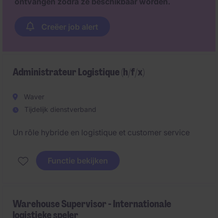
ontvangen zodra ze beschikbaar worden.
Creëer job alert
Administrateur Logistique (h/f/x)
Waver
Tijdelijk dienstverband
Un rôle hybride en logistique et customer service
Functie bekijken
Warehouse Supervisor - Internationale
logistieke speler