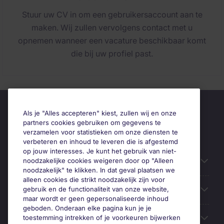
Stuur uw CV in om een gebruikersaccount aan te
maken. Wij zullen vervolgens contact met u
opnemen wanneer een vacature beschikbaar komt
die bij uw profiel past.
Als je "Alles accepteren" kiest, zullen wij en onze
partners cookies gebruiken om gegevens te
verzamelen voor statistieken om onze diensten te
verbeteren en inhoud te leveren die is afgestemd
op jouw interesses. Je kunt het gebruik van niet-
Gebruiksvriendelijke informatie
noodzakelijke cookies weigeren door op "Alleen
noodzakelijk" te klikken. In dat geval plaatsen we
alleen cookies die strikt noodzakelijk zijn voor
Prix
gebruik en de functionaliteit van onze website,
maar wordt er geen gepersonaliseerde inhoud
geboden. Onderaan elke pagina kun je je
Zoek vacatures in
toestemming intrekken of je voorkeuren bijwerken