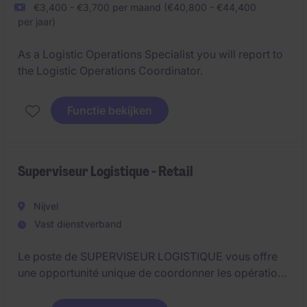
€3,400 - €3,700 per maand (€40,800 - €44,400
per jaar)
As a Logistic Operations Specialist you will report to
the Logistic Operations Coordinator.
Functie bekijken
Superviseur Logistique - Retail
Nijvel
Vast dienstverband
Le poste de SUPERVISEUR LOGISTIQUE vous offre
une opportunité unique de coordonner les opérations
logistiques dans le secteur du RETAIL. Basé à
NIVELLES, vous jouerez un rôle clé dans