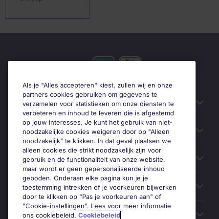
Als je "Alles accepteren" kiest, zullen wij en onze
partners cookies gebruiken om gegevens te
Gebruiksvriendelijke informatie
verzamelen voor statistieken om onze diensten te
verbeteren en inhoud te leveren die is afgestemd
op jouw interesses. Je kunt het gebruik van niet-
Prix
noodzakelijke cookies weigeren door op "Alleen
noodzakelijk" te klikken. In dat geval plaatsen we
alleen cookies die strikt noodzakelijk zijn voor
Zoek vacatures in
gebruik en de functionaliteit van onze website,
maar wordt er geen gepersonaliseerde inhoud
geboden. Onderaan elke pagina kun je je
Trends
toestemming intrekken of je voorkeuren bijwerken
door te klikken op "Pas je voorkeuren aan" of
"Cookie-instellingen". Lees voor meer informatie
Voor werkgevers
ons cookiebeleid.
Cookiebeleid