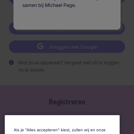
samen bij Michael Page.
Of
Inloggen met LinkedIn
Inloggen met Google
Niet jouw apparaat? Vergeet niet uit te loggen
na je sessie.
Registreren
Als je "Alles accepteren" kiest, zullen wij en onze