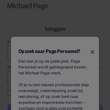
Inloggen
E-mailadres
×
Op zoek naar Page Personnel?
Dan ben je op de juiste plek. Page
Personnel wordt geïntegreerd binnen
Wachtwoord
Wachtwoord vergeten?
het Michael Page-merk.
Password hidden
Of je nu een nieuwe professionele stap
overweegt, ondersteuning zoekt bij
Blijf ingelogd
rekrutering, of op zoek bent naar
expertise en inspirerende inzichten –
voortaan vind je alles overzichtelijk