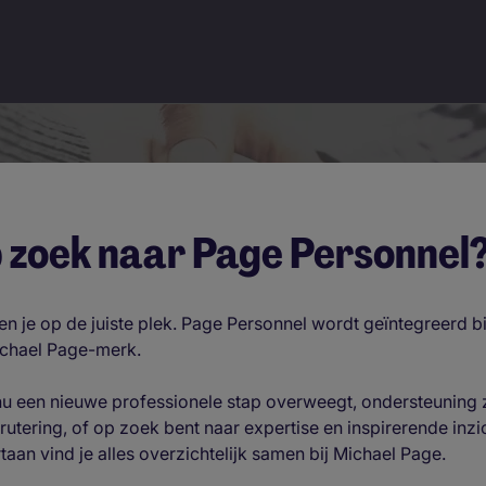
 zoek naar Page Personnel
n je op de juiste plek. Page Personnel wordt geïntegreerd b
ichael Page-merk.
 nu een nieuwe professionele stap overweegt, ondersteuning 
krutering, of op zoek bent naar expertise en inspirerende inzi
taan vind je alles overzichtelijk samen bij Michael Page.