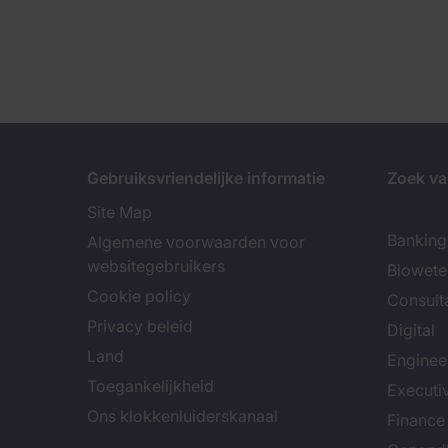
Gebruiksvriendelijke informatie
Zoek va
Site Map
Banking 
Algemene voorwaarden voor
websitegebruikers
Biowet
Cookie policy
Consult
Privacy beleid
Digital
Land
Enginee
Toegankelijkheid
Executi
Ons klokkenluiderskanaal
Finance