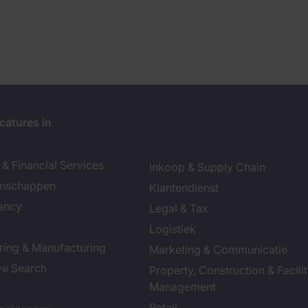
catures in
& Financial Services
Inkoop & Supply Chain
enschappen
Klantendienst
ancy
Legal & Tax
Logistiek
ring & Manufacturing
Marketing & Communicatie
ve Search
Property, Construction & Facilit
Management
Retail