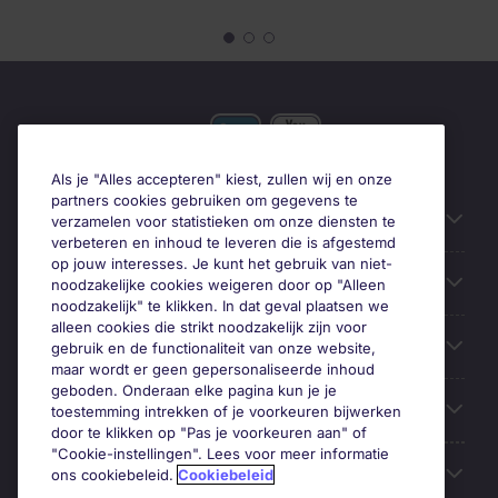
Als je "Alles accepteren" kiest, zullen wij en onze
partners cookies gebruiken om gegevens te
Gebruiksvriendelijke informatie
verzamelen voor statistieken om onze diensten te
verbeteren en inhoud te leveren die is afgestemd
op jouw interesses. Je kunt het gebruik van niet-
Prix
noodzakelijke cookies weigeren door op "Alleen
noodzakelijk" te klikken. In dat geval plaatsen we
alleen cookies die strikt noodzakelijk zijn voor
Zoek vacatures in
gebruik en de functionaliteit van onze website,
maar wordt er geen gepersonaliseerde inhoud
geboden. Onderaan elke pagina kun je je
Trends
toestemming intrekken of je voorkeuren bijwerken
door te klikken op "Pas je voorkeuren aan" of
"Cookie-instellingen". Lees voor meer informatie
Voor werkgevers
ons cookiebeleid.
Cookiebeleid