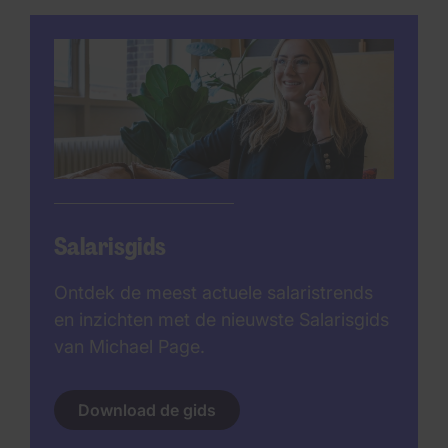
Salarisgids
Ontdek de meest actuele salaristrends
en inzichten met de nieuwste Salarisgids
van Michael Page.
Download de gids