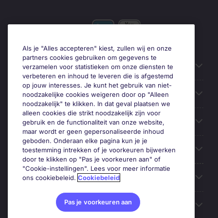
Als je "Alles accepteren" kiest, zullen wij en onze
partners cookies gebruiken om gegevens te
Gebruiksvriendelijke informatie
verzamelen voor statistieken om onze diensten te
verbeteren en inhoud te leveren die is afgestemd
op jouw interesses. Je kunt het gebruik van niet-
Prix
noodzakelijke cookies weigeren door op "Alleen
noodzakelijk" te klikken. In dat geval plaatsen we
alleen cookies die strikt noodzakelijk zijn voor
Zoek vacatures in
gebruik en de functionaliteit van onze website,
maar wordt er geen gepersonaliseerde inhoud
geboden. Onderaan elke pagina kun je je
Trends
toestemming intrekken of je voorkeuren bijwerken
door te klikken op "Pas je voorkeuren aan" of
"Cookie-instellingen". Lees voor meer informatie
Voor werkgevers
ons cookiebeleid.
Cookiebeleid
Pas je voorkeuren aan
Over Michael Page