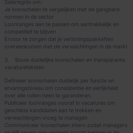
Salarisgids om:
Je loonschalen te vergelijken met de gangbare
normen in de sector
Loonranges aan te passen om aantrekkelijk en
competitief te blijven
Ervoor te zorgen dat je verloningspakketten
overeenkomen met de verwachtingen in de markt
3. Bouw duidelijke loonschalen en transparante
vacatureteksten
Definieer loonschalen duidelijk per functie en
ervaringsniveau om consistentie en eerlijkheid
over alle rollen heen te garanderen.
Publiceer loonranges vooraf in vacatures om
geschikte kandidaten aan te trekken en
verwachtingen vroeg te managen
Communiceer loonschalen intern zodat managers
en HR-teams een gedeeld inzicht hebben in de