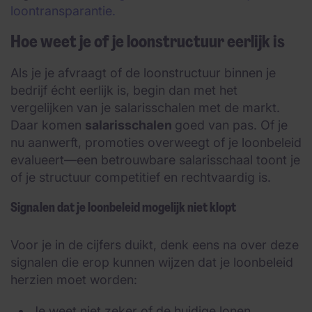
loontransparantie.
Hoe weet je of je loonstructuur eerlijk is
Als je je afvraagt of de loonstructuur binnen je
bedrijf écht eerlijk is, begin dan met het
vergelijken van je salarisschalen met de markt.
Daar komen
salarisschalen
goed van pas. Of je
nu aanwerft, promoties overweegt of je loonbeleid
evalueert—een betrouwbare salarisschaal toont je
of je structuur competitief en rechtvaardig is.
Signalen dat je loonbeleid mogelijk niet klopt
Voor je in de cijfers duikt, denk eens na over deze
signalen die erop kunnen wijzen dat je loonbeleid
herzien moet worden:
Je weet niet zeker of de huidige lonen