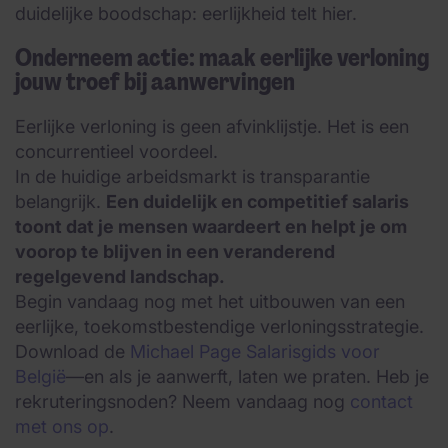
duidelijke boodschap: eerlijkheid telt hier.
Onderneem actie: maak eerlijke verloning
jouw troef bij aanwervingen
Eerlijke verloning is geen afvinklijstje. Het is een
concurrentieel voordeel.
In de huidige arbeidsmarkt is transparantie
belangrijk.
Een duidelijk en competitief salaris
toont dat je mensen waardeert en helpt je om
voorop te blijven in een veranderend
regelgevend landschap.
Begin vandaag nog met het uitbouwen van een
eerlijke, toekomstbestendige verloningsstrategie.
Download de
Michael Page Salarisgids voor
België
—en als je aanwerft, laten we praten. Heb je
rekruteringsnoden? Neem vandaag nog
contact
met ons op
.