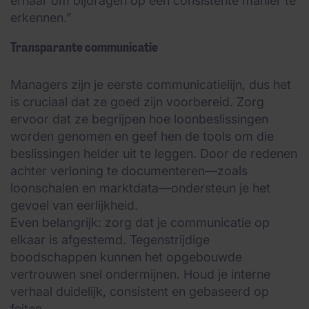
ernaar om bijdragen op een consistente manier te
erkennen.”
Transparante communicatie
Managers zijn je eerste communicatielijn, dus het
is cruciaal dat ze goed zijn voorbereid. Zorg
ervoor dat ze begrijpen hoe loonbeslissingen
worden genomen en geef hen de tools om die
beslissingen helder uit te leggen. Door de redenen
achter verloning te documenteren—zoals
loonschalen en marktdata—ondersteun je het
gevoel van eerlijkheid.
Even belangrijk: zorg dat je communicatie op
elkaar is afgestemd. Tegenstrijdige
boodschappen kunnen het opgebouwde
vertrouwen snel ondermijnen. Houd je interne
verhaal duidelijk, consistent en gebaseerd op
feiten.