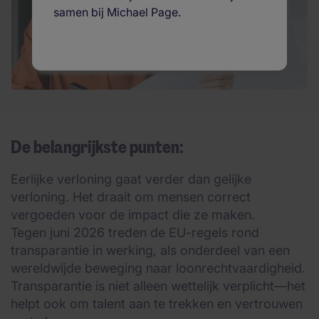
samen bij Michael Page.
De belangrijkste punten:
Eerlijke verloning gaat verder dan gelijke
verloning. Het draait om mensen correct
vergoeden voor de impact die ze maken.
Tegen juni 2026 treden de EU-regels rond
transparantie in werking, als onderdeel van een
wereldwijde beweging naar loonrechtvaardigheid.
Transparantie is niet alleen wettelijk verplicht—het
helpt ook om talent aan te trekken en vertrouwen