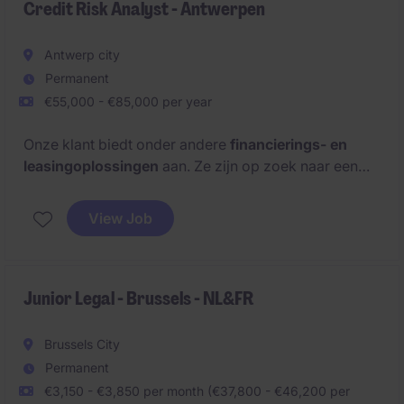
Credit Risk Analyst - Antwerpen
Antwerp city
Permanent
€55,000 - €85,000 per year
Onze klant biedt onder andere
financierings- en
leasingoplossingen
aan. Ze zijn op zoek naar een
Credit Risk Analyst
voor het kantoor in
Antwerpen.
View Job
Junior Legal - Brussels - NL&FR
Brussels City
Permanent
€3,150 - €3,850 per month (€37,800 - €46,200 per