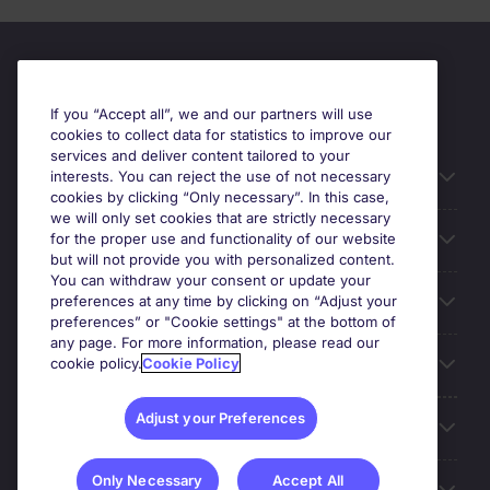
If you “Accept all”, we and our partners will use
cookies to collect data for statistics to improve our
services and deliver content tailored to your
Useful information
interests. You can reject the use of not necessary
cookies by clicking “Only necessary”. In this case,
we will only set cookies that are strictly necessary
Prix
for the proper use and functionality of our website
but will not provide you with personalized content.
You can withdraw your consent or update your
Look for jobs in
preferences at any time by clicking on “Adjust your
preferences” or "Cookie settings" at the bottom of
any page. For more information, please read our
Trends
cookie policy.
Cookie Policy
Adjust your Preferences
For employers
Only Necessary
Accept All