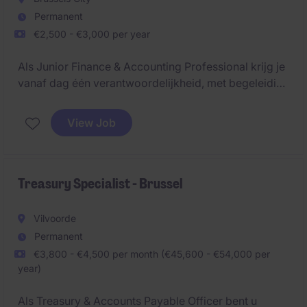
Permanent
€2,500 - €3,000 per year
Als Junior Finance & Accounting Professional krijg je
vanaf dag één verantwoordelijkheid, met begeleiding
van ervaren collega's.
View Job
Treasury Specialist - Brussel
Vilvoorde
Permanent
€3,800 - €4,500 per month (€45,600 - €54,000 per
year)
Als Treasury & Accounts Payable Officer bent u