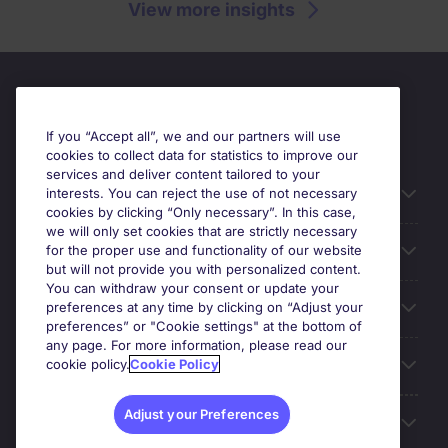
View more insights
If you “Accept all”, we and our partners will use
cookies to collect data for statistics to improve our
services and deliver content tailored to your
Useful information
interests. You can reject the use of not necessary
cookies by clicking “Only necessary”. In this case,
we will only set cookies that are strictly necessary
Prix
for the proper use and functionality of our website
but will not provide you with personalized content.
You can withdraw your consent or update your
Look for jobs in
preferences at any time by clicking on “Adjust your
preferences” or "Cookie settings" at the bottom of
any page. For more information, please read our
Trends
cookie policy.
Cookie Policy
Adjust your Preferences
For employers