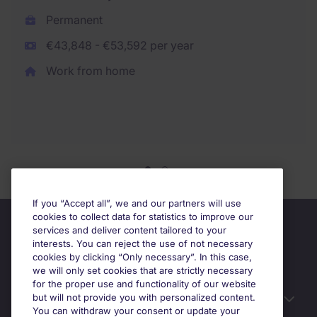
Permanent
€43,848 - €53,592 per year
Work from home
If you “Accept all”, we and our partners will use
cookies to collect data for statistics to improve our
services and deliver content tailored to your
interests. You can reject the use of not necessary
cookies by clicking “Only necessary”. In this case,
we will only set cookies that are strictly necessary
for the proper use and functionality of our website
but will not provide you with personalized content.
Useful information
You can withdraw your consent or update your