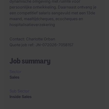
dynamische omgeving met ruimte voor
persoonlijke ontwikkeling. Daarnaast ontvang je
een competitief salaris aangevuld met een 13de
maand, maaltijdcheques, ecocheques en
hospitalisatieverzekering
Contact
Charlotte Orban
Quote job ref
JN-072026-7058157
Job summary
Sector
Sales
Sub Sector
Inside Sales