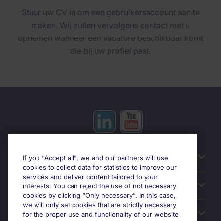
Stuur uw CV in om een gebruikersaccount aan te
maken. Wij zullen vervolgens contact met u
opnemen wanneer een vacature beschikbaar komt
die bij uw profiel past.
Useful information
If you “Accept all”, we and our partners will use
cookies to collect data for statistics to improve our
services and deliver content tailored to your
Prix
interests. You can reject the use of not necessary
cookies by clicking “Only necessary”. In this case,
we will only set cookies that are strictly necessary
Look for jobs in
for the proper use and functionality of our website