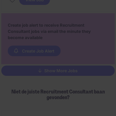
interesse. In deze rol fungeer je als spilfiguur tussen
administratie en technische opvolging.
Create job alert to receive Recruitment
Consultant jobs via email the minute they
become available
Create Job Alert
Show More Jobs
Pagination
Niet de juiste Recruitment Consultant baan
gevonden?