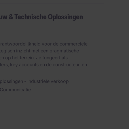
uw & Technische Oplossingen
erantwoordelijkheid voor de commerciële
ategisch inzicht met een pragmatische
en op het terrein. Je fungeert als
lers, key accounts en de constructeur, en
lossingen - Industriële verkoop
 & Communicatie