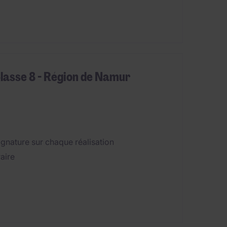
Classe 8 - Région de Namur
signature sur chaque réalisation
raire