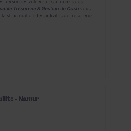
 personnes vulnérables à travers des
able Trésorerie & Gestion de Cash
vous
la structuration des activités de trésorerie
bilité - Namur