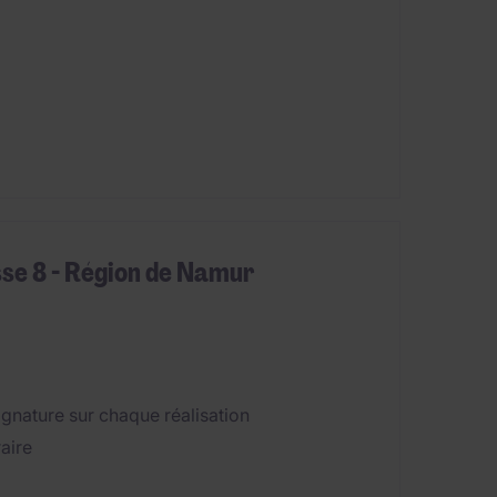
sse 8 - Région de Namur
signature sur chaque réalisation
raire