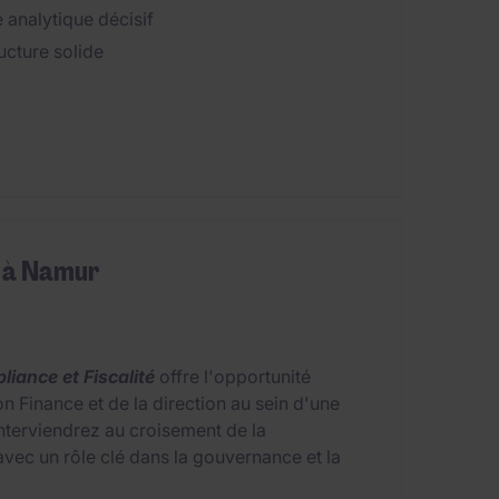
 analytique décisif
ucture solide
é à Namur
iance et Fiscalité
offre l'opportunité
n Finance et de la direction au sein d'une
nterviendrez au croisement de la
 avec un rôle clé dans la gouvernance et la