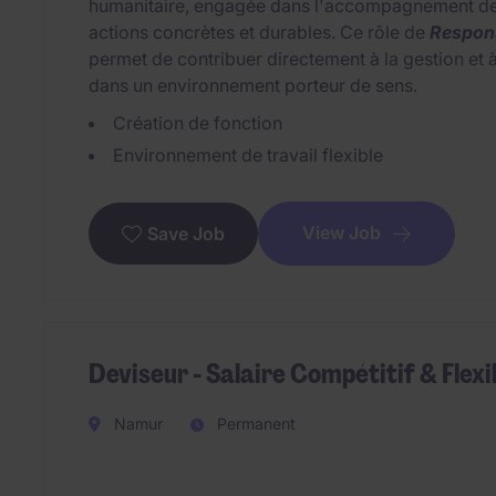
humanitaire, engagée dans l'accompagnement des
actions concrètes et durables. Ce rôle de
Respons
permet de contribuer directement à la gestion et à 
dans un environnement porteur de sens.
Création de fonction
Environnement de travail flexible
View Job
Save Job
Deviseur - Salaire Compétitif & Flexi
Namur
Permanent