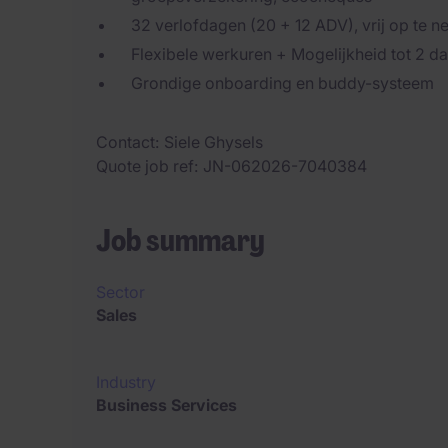
32 verlofdagen (20 + 12 ADV), vrij op te 
Flexibele werkuren + Mogelijkheid tot 2 d
Grondige onboarding en buddy-systeem
Contact
Siele Ghysels
Quote job ref
JN-062026-7040384
Job summary
Sector
Sales
Industry
Business Services