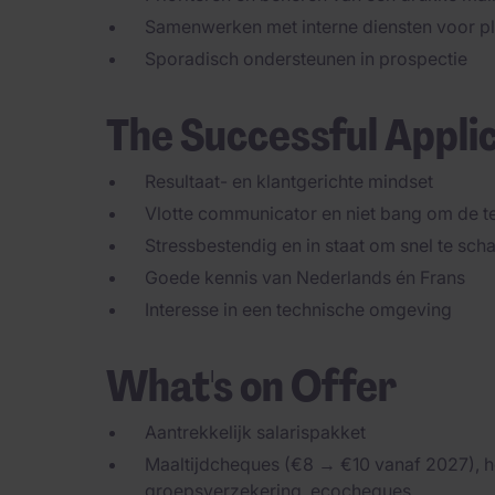
Samenwerken met interne diensten voor pl
Sporadisch ondersteunen in prospectie
The Successful Appli
Resultaat- en klantgerichte mindset
Vlotte communicator en niet bang om de t
Stressbestendig en in staat om snel te sch
Goede kennis van Nederlands én Frans
Interesse in een technische omgeving
What's on Offer
Aantrekkelijk salarispakket
Maaltijdcheques (€8 → €10 vanaf 2027), h
groepsverzekering, ecocheques