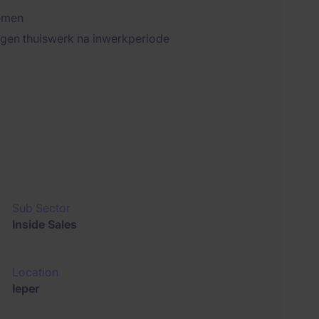
nemen
agen thuiswerk na inwerkperiode
Sub Sector
Inside Sales
Location
Ieper