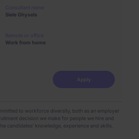
Consultant name
Siele Ghysels
Remote or office
Work from home
Apply
mmitted to workforce diversity, both as an employer
cruitment decision we make for people we hire and
the candidates’ knowledge, experience and skills.