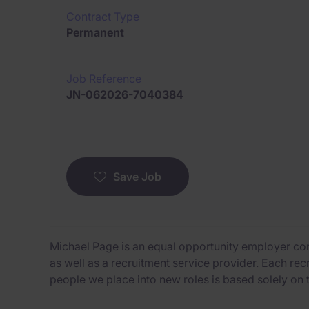
Contract Type
Permanent
Job Reference
JN-062026-7040384
Save Job
Michael Page is an equal opportunity employer co
as well as a recruitment service provider. Each re
people we place into new roles is based solely on 