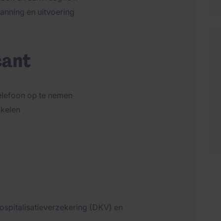
anning en uitvoering
cant
elefoon op te nemen
akelen
ospitalisatieverzekering (DKV) en