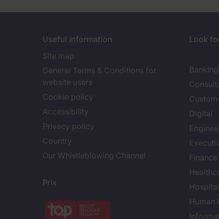
Useful information
Look for
Site map
Banking 
General Terms & Conditions for
website users
Consult
Cookie policy
Custome
Accessibility
Digital
Privacy policy
Enginee
Country
Executi
Our Whistleblowing Channel
Finance
Healthc
Prix
Hospital
Human 
Informa