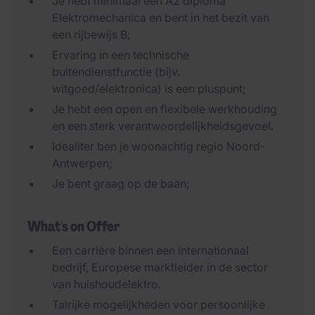
Je hebt minimaal een A2 diploma
Elektromechanica en bent in het bezit van
een rijbewijs B;
Ervaring in een technische
buitendienstfunctie (bijv.
witgoed/elektronica) is een pluspunt;
Je hebt een open en flexibele werkhouding
en een sterk verantwoordelijkheidsgevoel.
Idealiter ben je woonachtig regio Noord-
Antwerpen;
Je bent graag op de baan;
What's on Offer
Een carrière binnen een internationaal
bedrijf, Europese marktleider in de sector
van huishoudelektro.
Talrijke mogelijkheden voor persoonlijke