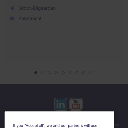
Groot-Bijgaarden
Permanent
Useful information
If you “Accept all”, we and our partners will use