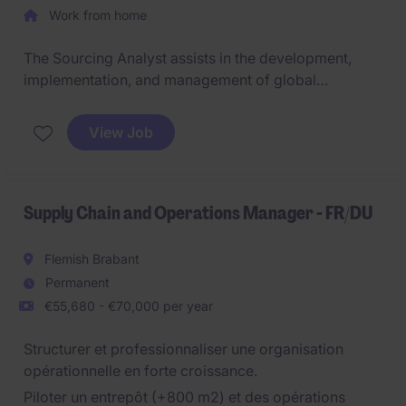
Work from home
The Sourcing Analyst assists in the development,
implementation, and management of global
strategies to ensure optimal supply assurance,
pricing, flexibility, quality, and delivery performance.
View Job
Supply Chain and Operations Manager - FR/DU
Flemish Brabant
Permanent
€55,680 - €70,000 per year
Structurer et professionnaliser une organisation
opérationnelle en forte croissance.
Piloter un entrepôt (+800 m2) et des opérations