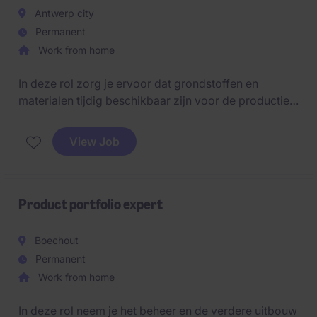
Antwerp city
Permanent
Work from home
In deze rol zorg je ervoor dat grondstoffen en
materialen tijdig beschikbaar zijn voor de productie
en speel je een cruciale rol in het garanderen van een
vlotte bevoorrading.
View Job
Product portfolio expert
Boechout
Permanent
Work from home
In deze rol neem je het beheer en de verdere uitbouw