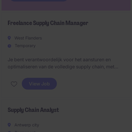
Freelance Supply Chain Manager
West Flanders
Temporary
Je bent verantwoordelijk voor het aansturen en
optimaliseren van de volledige supply chain, met
focus op efficiëntie, betrouwbaarheid en
ondersteuning van de verdere groei van de
View Job
organisatie.
Supply Chain Analyst
Antwerp city