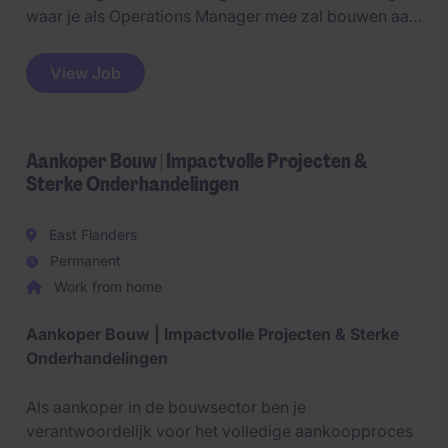
waar je als Operations Manager mee zal bouwen aan
de structuur van de toekomst. Een ideale
werkomgeving voor (proces)optimalisaties,
View Job
digitaliseringsprojecten en sterke Customer focus.
Aankoper Bouw | Impactvolle Projecten &
Sterke Onderhandelingen
East Flanders
Permanent
Work from home
Aankoper Bouw | Impactvolle Projecten & Sterke
Onderhandelingen
Als aankoper in de bouwsector ben je
verantwoordelijk voor het volledige aankoopproces