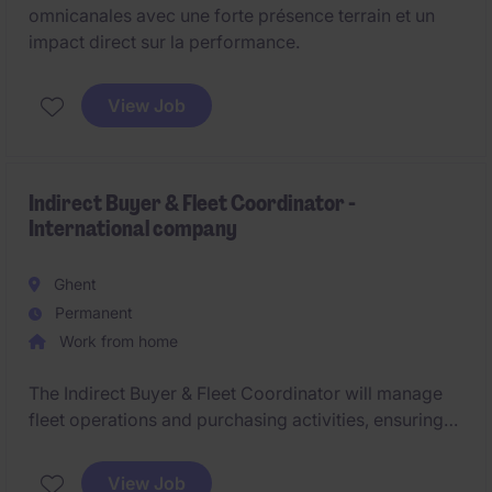
omnicanales avec une forte présence terrain et un
impact direct sur la performance.
View Job
Indirect Buyer & Fleet Coordinator -
International company
Ghent
Permanent
Work from home
The Indirect Buyer & Fleet Coordinator will manage
fleet operations and purchasing activities, ensuring
efficiency and cost-effectiveness within an
international company.
View Job