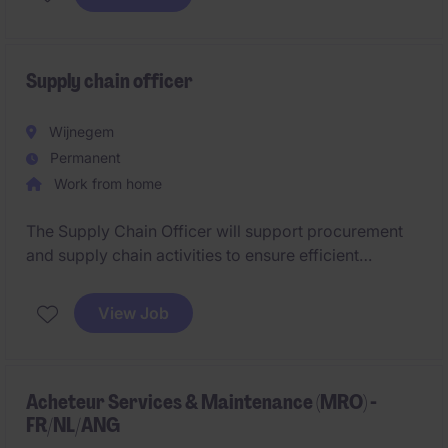
Supply chain officer
Wijnegem
Permanent
Work from home
The Supply Chain Officer will support procurement
and supply chain activities to ensure efficient
operations within the industrial/manufacturing sector
in Wijnegem. This role focuses on managing the
View Job
supply chain process, coordinating with
stakeholders, and ensuring timely delivery of
materials and services.
Acheteur Services & Maintenance (MRO) -
FR/NL/ANG