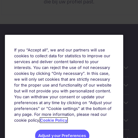
die bij uw profiel past.
If you “Accept all”, we and our partners will use
cookies to collect data for statistics to improve our
services and deliver content tailored to your
Useful information
interests. You can reject the use of not necessary
cookies by clicking “Only necessary”. In this case,
we will only set cookies that are strictly necessary
Prix
for the proper use and functionality of our website
but will not provide you with personalized content.
You can withdraw your consent or update your
Look for jobs in
preferences at any time by clicking on “Adjust your
preferences” or "Cookie settings" at the bottom of
any page. For more information, please read our
Trends
cookie policy.
Cookie Policy
Adjust your Preferences