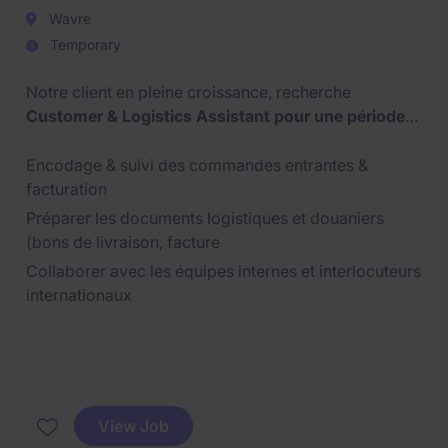
Wavre
Temporary
Notre client en pleine croissance, recherche
Customer & Logistics Assistant pour une période
intérim de 2 mois. à WAVRE :
Encodage & suivi des commandes entrantes &
facturation
Préparer les documents logistiques et douaniers
(bons de livraison, facture
Collaborer avec les équipes internes et interlocuteurs
internationaux
View Job