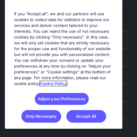
If you “Accept all”, we and our partners will use
cookies to collect data for statistics to improve our
services and deliver content tailored to your
Useful information
interests. You can reject the use of not necessary
cookies by clicking “Only necessary”. In this case,
we will only set cookies that are strictly necessary
Prix
for the proper use and functionality of our website
but will not provide you with personalized content.
You can withdraw your consent or update your
Look for jobs in
preferences at any time by clicking on “Adjust your
preferences” or "Cookie settings" at the bottom of
any page. For more information, please read our
Trends
cookie policy.
Cookie Policy
Adjust your Preferences
For employers
Only Necessary
Accept All
More Michael Page