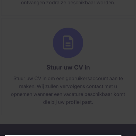
ontvangen zodra ze beschikbaar worden.
Stuur uw CV in
Stuur uw CV in om een gebruikersaccount aan te
maken. Wij zullen vervolgens contact met u
opnemen wanneer een vacature beschikbaar komt
die bij uw profiel past.