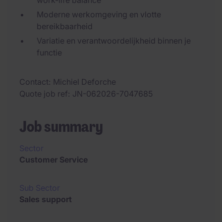
work-life balance
Moderne werkomgeving en vlotte
bereikbaarheid
Variatie en verantwoordelijkheid binnen je
functie
Contact
Michiel Deforche
Quote job ref
JN-062026-7047685
Job summary
Sector
Customer Service
Sub Sector
Sales support