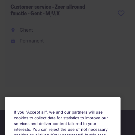
Customer service - Zeer allround
functie - Gent - M/V/X
Ghent
Permanent
If you “Accept all”, we and our partners will use
cookies to collect data for statistics to improve our
services and deliver content tailored to your
interests. You can reject the use of not necessary