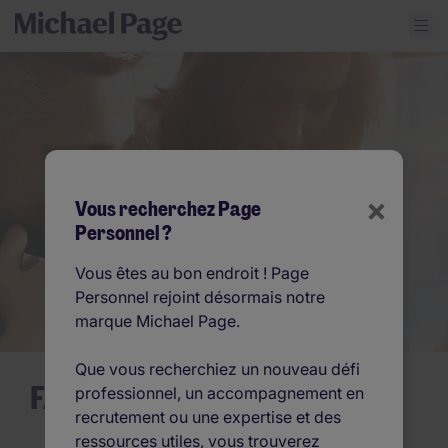
×
Vous recherchez Page
Personnel ?
Vous êtes au bon endroit ! Page
Personnel rejoint désormais notre
marque Michael Page.
Que vous recherchiez un nouveau défi
FAQ des candidats
professionnel, un accompagnement en
recrutement ou une expertise et des
QUESTIONS RELATIVES AUX
ressources utiles, vous trouverez