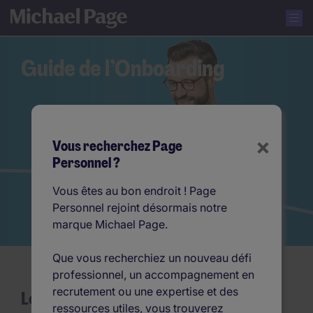
Guide de l’Onboarding
×
Vous recherchez Page
Personnel ?
Vous êtes au bon endroit ! Page
Personnel rejoint désormais notre
marque Michael Page.
Que vous recherchiez un nouveau défi
professionnel, un accompagnement en
recrutement ou une expertise et des
Le guide incontournable pour un
ressources utiles, vous trouverez