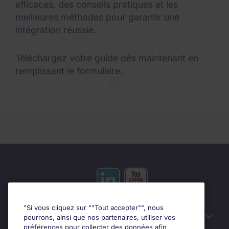
efficaces, des conseils pratiques et les
meilleures méthodes pour garantir une
intégration réussie.
Téléchargez votre guide dès maintenant en
remplissant le formulaire.
Mobile skeleton
"Si vous cliquez sur ""Tout accepter"", nous
Liens utiles
pourrons, ainsi que nos partenaires, utiliser vos
préférences pour collecter des données afin