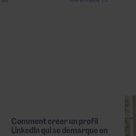
(6)
une entrevue
(5)
Comment créer un profil
LinkedIn qui se démarque en