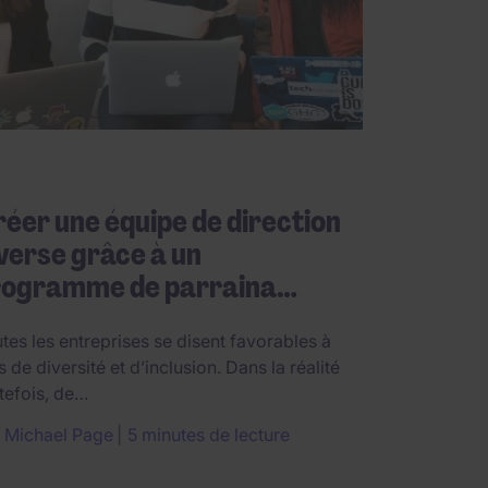
éer une équipe de direction
verse grâce à un
rogramme de parraina…
tes les entreprises se disent favorables à
s de diversité et d’inclusion. Dans la réalité
tefois, de…
r
Michael Page
5 minutes de lecture