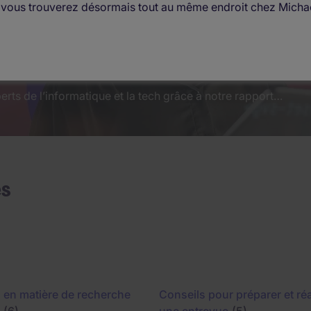
, vous trouverez désormais tout au même endroit chez Micha
 : ce que les experts de la t…
rts de l’informatique et la tech grâce à notre rapport…
es
 en matière de recherche
Conseils pour préparer et réa