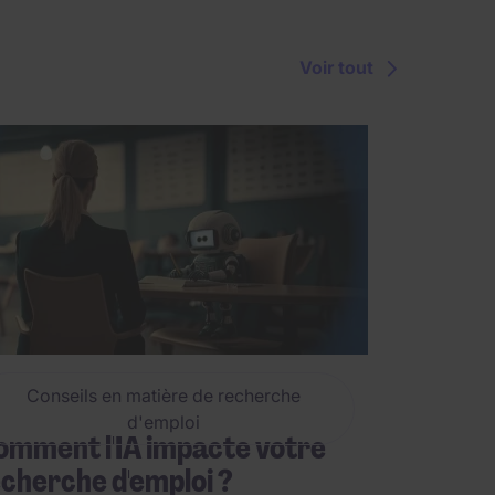
Voir tout
Conseils en matière de recherche
d'emploi
mment l'IA impacte votre
cherche d'emploi ?