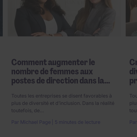
Comment augmenter le
Cr
nombre de femmes aux
di
postes de direction dans la…
p
Toutes les entreprises se disent favorables à
Tou
plus de diversité et d’inclusion. Dans la réalité
plu
toutefois, de…
tou
Par
Michael Page
5 minutes de lecture
Pa