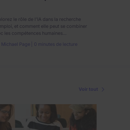
lorez le rôle de l'IA dans la recherche
mploi, et comment elle peut se combiner
ec les compétences humaines…
r
Michael Page
0 minutes de lecture
Voir tout