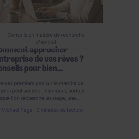
Conseils en matière de recherche
d'emploi
omment approcher
entreprise de vos rêves ?
nseils pour bien…
re ses premiers pas sur le marché de
mploi peut sembler intimidant, surtout
sque l'on recherche un stage, une…
 Michael Page
0 minutes de lecture