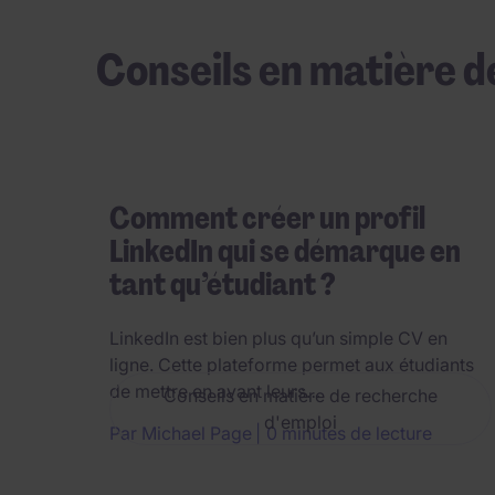
Conseils en matière d
Comment créer un profil
LinkedIn qui se démarque en
tant qu’étudiant ?
LinkedIn est bien plus qu’un simple CV en
ligne. Cette plateforme permet aux étudiants
de mettre en avant leurs…
Conseils en matière de recherche
d'emploi
Par Michael Page
0 minutes de lecture