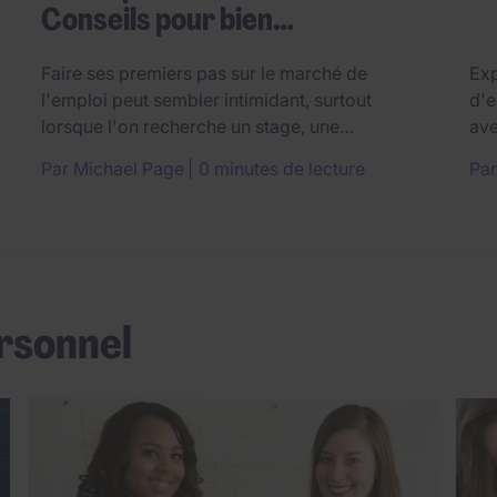
Conseils pour bien…
Faire ses premiers pas sur le marché de
Exp
l'emploi peut sembler intimidant, surtout
d'e
lorsque l'on recherche un stage, une…
av
Par Michael Page
0 minutes de lecture
Pa
rsonnel