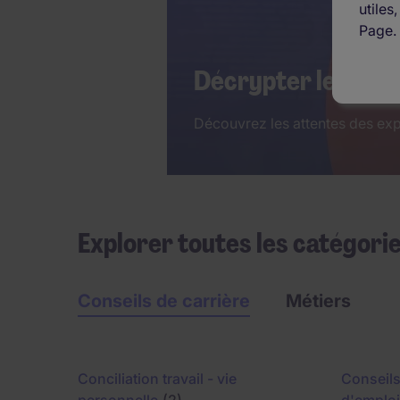
utiles
Page.
Décrypter les codes
Découvrez les attentes des expe
Explorer toutes les catégori
Conseils de carrière
Métiers
Conciliation travail - vie
Conseils