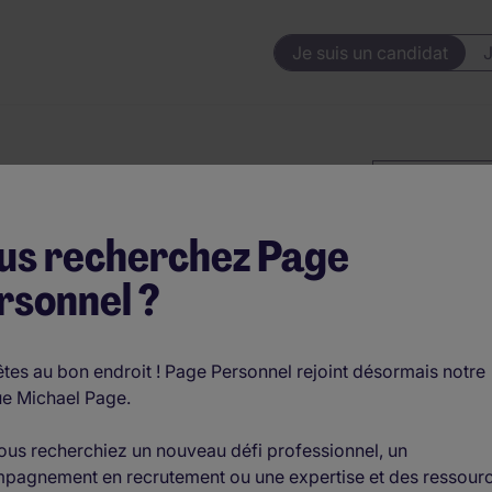
Je suis un candidat
J
Barre de rech
us recherchez Page
rsonnel ?
tes au bon endroit ! Page Personnel rejoint désormais notre
e Michael Page.
ous recherchiez un nouveau défi professionnel, un
pagnement en recrutement ou une expertise et des ressour