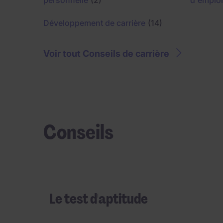
personnelle
(2)
d'emploi
Développement de carrière
(14)
Voir tout Conseils de carrière
Conseils
Le test d'aptitude