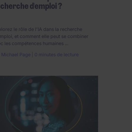
cherche d'emploi ?
lorez le rôle de l'IA dans la recherche
mploi, et comment elle peut se combiner
c les compétences humaines ...
r
Michael Page
0 minutes de lecture