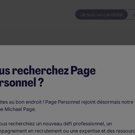
Je suis un candidat
J
rrière
Barre de rech
us recherchez Page
rsonnel ?
tes au bon endroit ! Page Personnel rejoint désormais notre
e Michael Page.
ous recherchiez un nouveau défi professionnel, un
pagnement en recrutement ou une expertise et des ressour