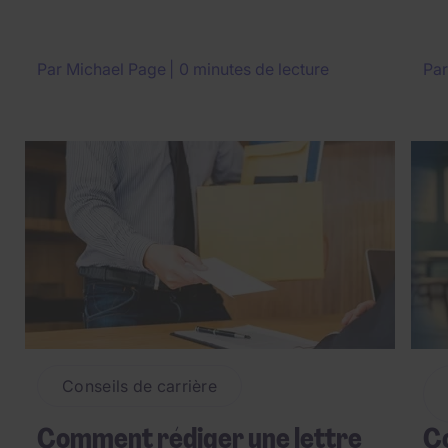
Par
Michael Page
0 minutes de lecture
Pa
Conseils de carrière
Comment rédiger une lettre
Co