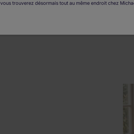
, vous trouverez désormais tout au même endroit chez Micha
 en matière de recherche
Conseils pour préparer et réa
(6)
une entrevue
(5)