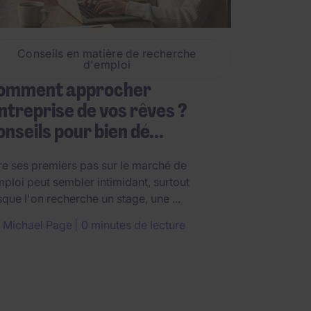
Conseils en matière de recherche
d'emploi
omment approcher
entreprise de vos rêves ?
nseils pour bien dé...
re ses premiers pas sur le marché de
mploi peut sembler intimidant, surtout
sque l'on recherche un stage, une ...
r
Michael Page
0 minutes de lecture