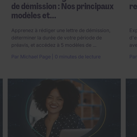
de démission : Nos principaux
re
modèles et...
Apprenez à rédiger une lettre de démission,
Exp
déterminer la durée de votre période de
d'e
préavis, et accédez à 5 modèles de ...
ave
Par
Michael Page
0 minutes de lecture
Pa