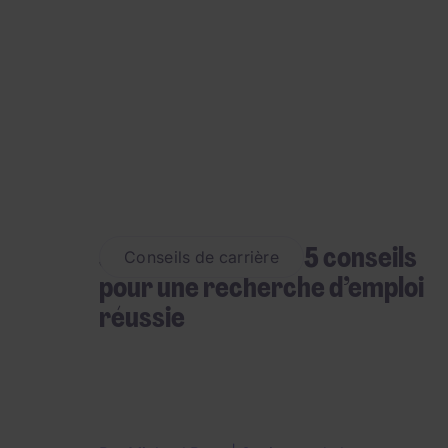
Jeunes diplômés : 5 conseils
Conseils de carrière
pour une recherche d’emploi
réussie