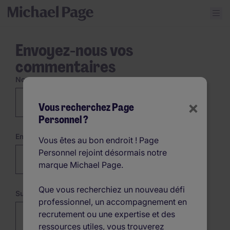
Envoyez-nous vos
commentaires
Nom
×
Vous recherchez Page
Personnel ?
Email
Vous êtes au bon endroit ! Page
Personnel rejoint désormais notre
marque Michael Page.
Que vous recherchiez un nouveau défi
Sujet du commentaire
professionnel, un accompagnement en
recrutement ou une expertise et des
ressources utiles, vous trouverez