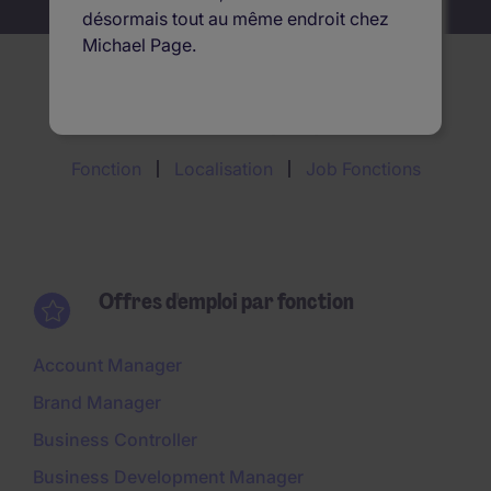
désormais tout au même endroit chez
Michael Page.
Offres d'emploi par
Fonction
Localisation
Job Fonctions
Offres d'emploi par fonction
Account Manager
Brand Manager
Business Controller
Business Development Manager