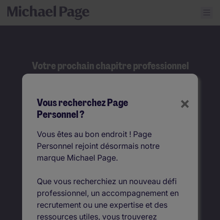
Votre prochain chapitre professionnel
commence ici.
Recherche
×
Vous recherchez Page
Personnel ?
Fonction
Vous êtes au bon endroit ! Page
Personnel rejoint désormais notre
Où ?
marque Michael Page.
Que vous recherchiez un nouveau défi
professionnel, un accompagnement en
recrutement ou une expertise et des
ressources utiles, vous trouverez