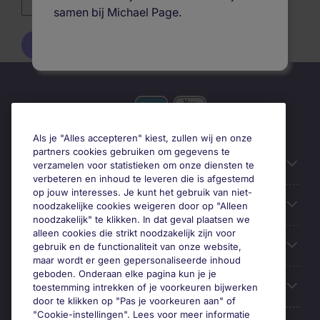
Blijf ingelogd
samen bij Michael Page.
Als je "Alles accepteren" kiest, zullen wij en onze
partners cookies gebruiken om gegevens te
Gebruiksvriendelijke informatie
verzamelen voor statistieken om onze diensten te
verbeteren en inhoud te leveren die is afgestemd
op jouw interesses. Je kunt het gebruik van niet-
Prix
noodzakelijke cookies weigeren door op "Alleen
noodzakelijk" te klikken. In dat geval plaatsen we
alleen cookies die strikt noodzakelijk zijn voor
Zoek vacatures in
gebruik en de functionaliteit van onze website,
maar wordt er geen gepersonaliseerde inhoud
geboden. Onderaan elke pagina kun je je
Trends
toestemming intrekken of je voorkeuren bijwerken
door te klikken op "Pas je voorkeuren aan" of
"Cookie-instellingen". Lees voor meer informatie