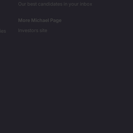
Our best candidates in your inbox
More Michael Page
Investors site
ies