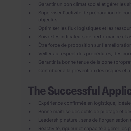
Garantir un bon climat social et gérer les s
Superviser l'activité de préparation de co
objectifs
Optimiser les flux logistiques et les ressou
Suivre les indicateurs de performance et as
Être force de proposition sur l'améliorati
Veiller au respect des procédures, des norm
Garantir la bonne tenue de la zone (propret
Contribuer à la prévention des risques et à
The Successful Appli
Expérience confirmée en logistique, idéa
Bonne maîtrise des outils de pilotage et d
Leadership naturel, sens de l'organisation 
Réactivité, rigueur et capacité à gérer les p