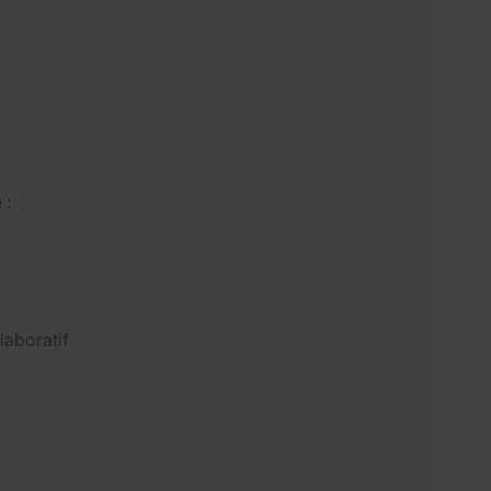
 :
laboratif