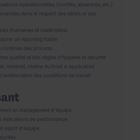
ituations opérationnelles (conflits, absences, etc.)
mmandes dans le respect des délais et des
rces (humaines et matérielles)
surer un reporting fiable
on continue des process
es qualité et des règles d'hygiène et sécurité
é, matériel, chaîne du froid si applicable)
 l'amélioration des conditions de travail
cant
lement en management d'équipe
es indicateurs de performance
et esprit d'équipe
riorités