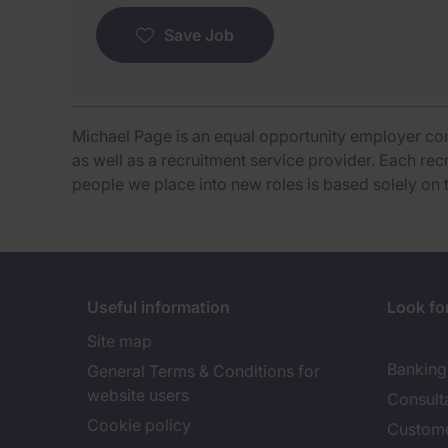
Save Job
Michael Page is an equal opportunity employer co
as well as a recruitment service provider. Each re
people we place into new roles is based solely on 
Useful information
Look for
Site map
Banking 
General Terms & Conditions for
website users
Consult
Cookie policy
Custome